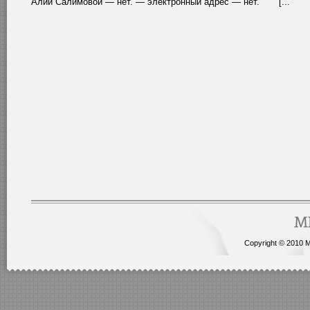
Алии Салимовой — нет. — электронный адрес — нет. [...
Copyright © 2010 Me