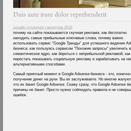
дизайн кухонного гарнитура 2018
почему на сайте показывается скучная реклама; как бесплатно
находить самые прибыльные ключевые слова; почему важно
использовать сервис "Google Тренды" для успешного ведения Ad
бизнеса; как пользуясь сервисом "Похожие запросы" увеличить 
семантическое ядро; как бороться с неприбыльной рекламой; как
перестать показывать социальную рекламу и зарабатывать на не
альтернативными способами.
Самый приятный момент в Google Adsense-бизнесе - это, конечно
получение денег на руки. Вы их заслуживаете. Но многие жалую
что их банит Google Adsense. Скажу сразу, что Google Adsense бе
причины не банит. Просто нужно соблюдать правила и не соверш
ошибок.